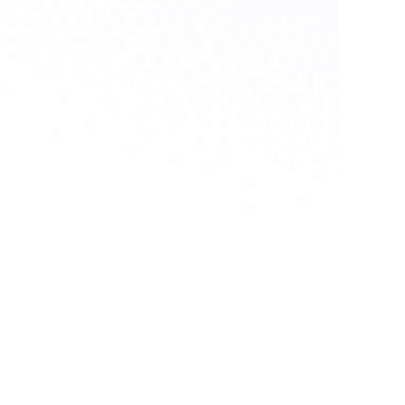
我们升级并制造奥迪RS3和福特猛禽
的悬挂臂和杆