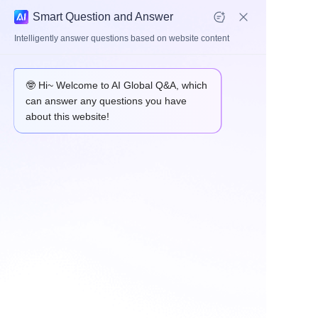
Smart Question and Answer
Intelligently answer questions based on website content
高速杆端
🤓 Hi~ Welcome to AI Global Q&A, which
can answer any questions you have
about this website!
首页
关于
产品
英制高速滚动杆端+
高速滚动杆端
可焊接的堵头+
垫片
应用
+防尘套+螺母
新闻
联系
联系我们